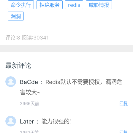
命令执行
拒绝服务
redis
威胁情报
漏洞
评论:8
阅读:30341
最新评论
BaCde :
Redis默认不需要授权，漏洞危
害较大~
2966天前
回复
Later :
能力很强的！
2957天前
回复