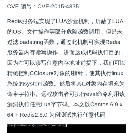
CVE 编号：CVE-2015-4335
Redis服务端实现了LUA沙盒机制，屏蔽了LUA
的OS、文件操作等部分危险函数调用，但是未
过滤loadstring函数，通过此机制可实现Redis
服务器内存读写操作，进而达成代码执行目的，
因为在可以读写任意内存地址前提下，我们可以
精确控制CClosure对象的f指针，使其执行linux
系统的system函数。然后将其L对象内存填充为
命令字符串。远程攻击者可执行eval命令利用该
漏洞执行任意Lua字节码。本文以Centos 6.9 x
64 + Redis2.8.0 为例测试执行任意代码。