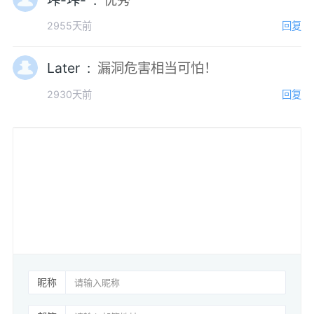
2955天前
回复
Later :
漏洞危害相当可怕！
2930天前
回复
昵称