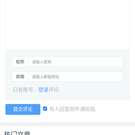
昵称
邮箱
已有账号，
登录
评论
有人回复邮件通知我
提交评论
热门文章