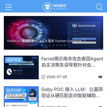
Vulfocus 漏洞靶场 v0.3.2.6 版本 Docker-Compose 上...
Ferret揭示南非攻击者因Agent
威胁情报
自主决策失误导致针对会...
2026-07-29
Goby POC 接入 LLM：让漏洞
技术分析
验证从硬匹配走向智能辅助...