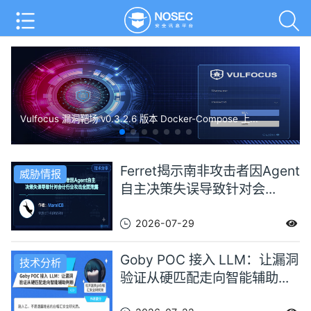
Vulfocus 漏洞靶场 v0.3.2.6 版本 Docker-Compose 上...
Ferret揭示南非攻击者因Agent
威胁情报
自主决策失误导致针对会...
2026-07-29
Goby POC 接入 LLM：让漏洞
技术分析
验证从硬匹配走向智能辅助...