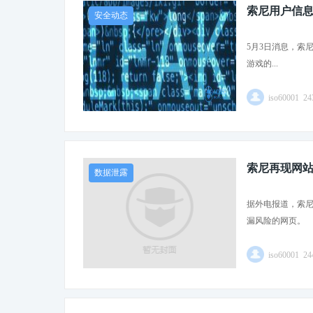
索尼用户信息
安全动态
5月3日消息，索尼
游戏的...
iso60001 
索尼再现网站
数据泄露
据外电报道，索
漏风险的网页。
iso60001 