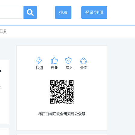
投稿
登录/注册
工具
大