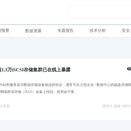
洞预警
专题报告
技术分析
安全
数据泄露
1.3万iSCSI存储集群已在线上暴露
种将工作站和服务器与数据存储设备相连的协议，通常可在大型企业 / 数据中心的磁盘存储
网络附加存储（NAS）设备上找到。然而由于客...
2683天前
评论:0
阅读:16833