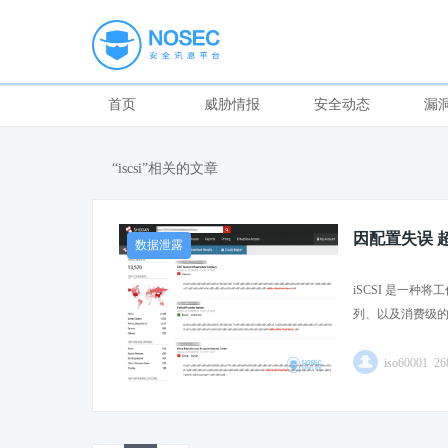
首页
威胁情报
安全动态
漏
“iscsi”相关的文章
因配置失误 超
数据泄露
iSCSI 是一
列、以及消费级的
iso60001 