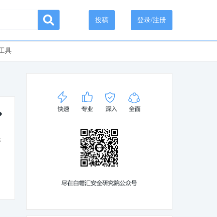
投稿
登录/注册
工具
阵