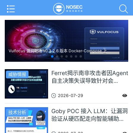
Vulfocus 漏洞靶场 v0.3.2.6 版本 Docker-Compose 上...
Ferret揭示南非攻击者因Agent
威胁情报
自主决策失误导致针对会...
2026-07-29
Goby POC 接入 LLM：让漏洞
技术分析
验证从硬匹配走向智能辅助...