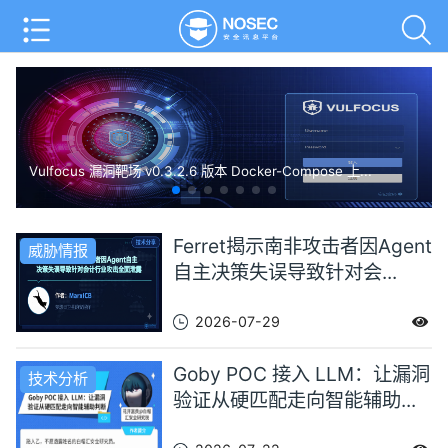
Vulfocus 漏洞靶场 v0.3.2.6 版本 Docker-Compose 上...
Ferret揭示南非攻击者因Agent
威胁情报
自主决策失误导致针对会...
2026-07-29
Goby POC 接入 LLM：让漏洞
技术分析
验证从硬匹配走向智能辅助...