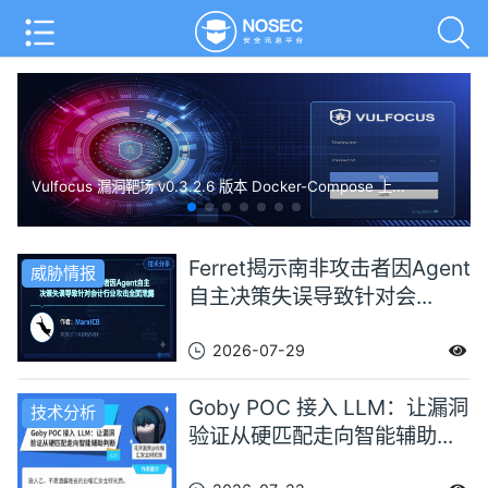
Vulfocus 漏洞靶场 v0.3.2.6 版本 Docker-Compose 上...
Ferret揭示南非攻击者因Agent
威胁情报
自主决策失误导致针对会...
2026-07-29
Goby POC 接入 LLM：让漏洞
技术分析
验证从硬匹配走向智能辅助...