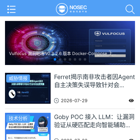
Vulfocus 漏洞靶场 v0.3.2.6 版本 Docker-Compose 上...
Ferret揭示南非攻击者因Agent
威胁情报
自主决策失误导致针对会...
2026-07-29
Goby POC 接入 LLM：让漏洞
技术分析
验证从硬匹配走向智能辅助...