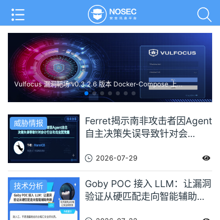
Vulfocus 漏洞靶场 v0.3.2.6 版本 Docker-Compose 上...
Ferret揭示南非攻击者因Agent
威胁情报
自主决策失误导致针对会...
2026-07-29
Goby POC 接入 LLM：让漏洞
技术分析
验证从硬匹配走向智能辅助...