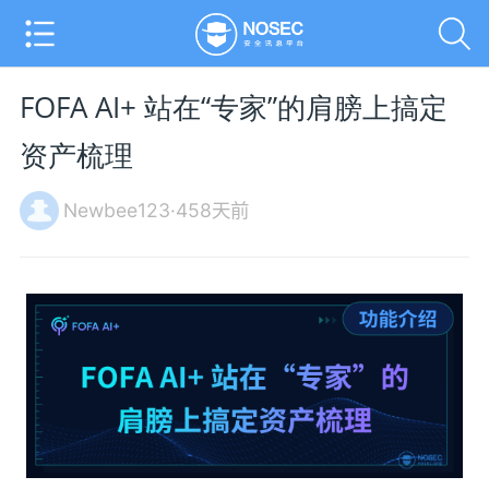
FOFA AI+ 站在“专家”的肩膀上搞定
资产梳理
Newbee123·458天前