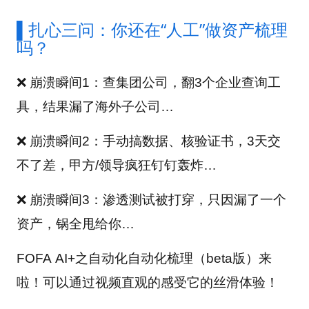
▌扎心三问：你还在“人工”做资产梳理
吗？
❌ 崩溃瞬间1：查集团公司，翻3个企业查询工
具，结果漏了海外子公司…
❌ 崩溃瞬间2：手动搞数据、核验证书，3天交
不了差，甲方/领导疯狂钉钉轰炸…
❌ 崩溃瞬间3：渗透测试被打穿，只因漏了一个
资产，锅全甩给你…
FOFA AI+之自动化自动化梳理（beta版）来
啦！可以通过视频直观的感受它的丝滑体验！