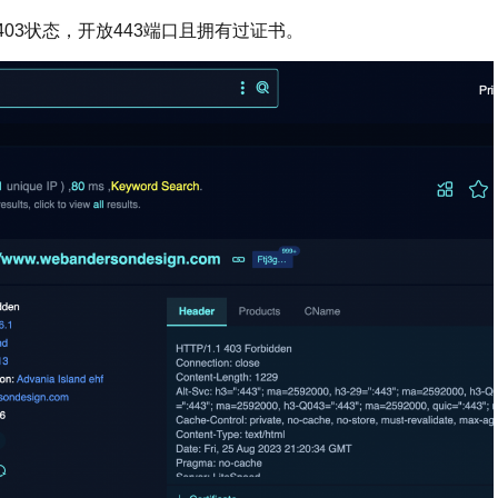
03状态，开放443端口且拥有过证书。