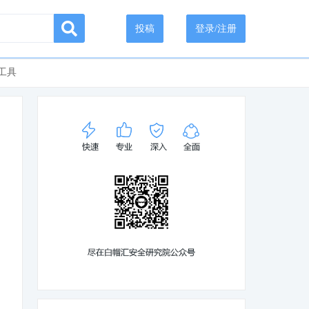
投稿
登录/注册
工具