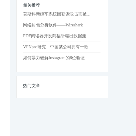
相关推荐
莫斯科新缆车系统因勒索攻击而被...
网络封包分析软件——Wireshark
PDF阅读器开发商福昕曝出数据泄...
VPNpro研究：中国某公司拥有十款...
如何暴力破解Instagram的6位验证...
热门文章