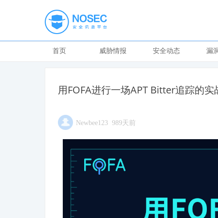
首页
威胁情报
安全动态
漏
用FOFA进行一场APT Bitter追踪的实
Newbee123 989天前