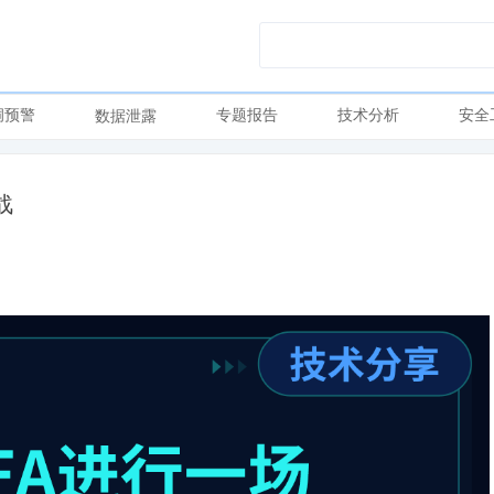
洞预警
专题报告
技术分析
安全
数据泄露
战