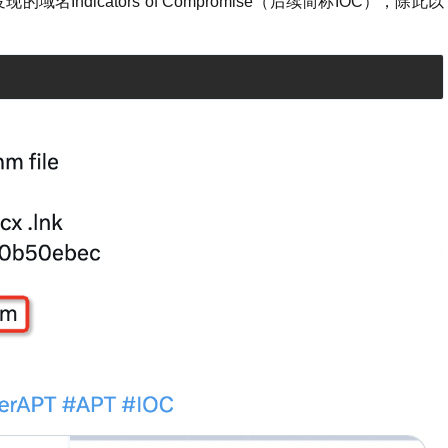
ndicators of Compromise（后续简称IOC），除此以