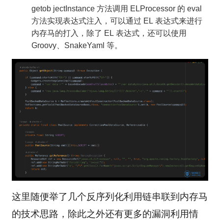
getob jectInstance 方法调用 ELProcessor 的 eval
方法实现表达式注入，可以通过 EL 表达式来进行
内存马的打入，除了 EL 表达式，还可以使用
Groovy、SnakeYaml 等。
这里随便举了几个反序列化利用链串联到内存马
的技术思路，除此之外还有更多的漏洞利用情