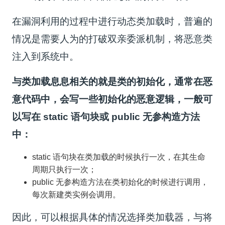
在漏洞利用的过程中进行动态类加载时，普遍的
情况是需要人为的打破双亲委派机制，将恶意类
注入到系统中。
与
类
加
载息
息相关的就
是类
的初始化，通常在恶
意代码中，会写一些初始化的恶意逻辑，一般可
以写在 static 语句块或 public 无参构造方法
中：
st
a
tic 语句块在类加载的时候执行一次，在其
生命
周期只执行一次；
public 无参构造方法在类初始化的时候进行调用，
每次新建类实例会调用。
因
此，可
以根据具体的情况选择类加载器，与将