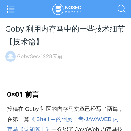
Goby 利用内存马中的一些技术细节
【技术篇】
GobySec·1228天前
0×01 前言
投稿在 Goby 社区的内存马文章已经写了两篇，
在第一篇
《
Shell 中的幽灵王者-JAVAWEB 内
存马【认知篇】
》
中介绍了 JavaWeb 内存马技