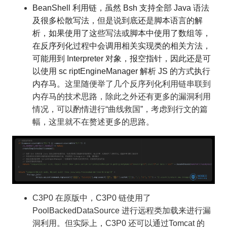
BeanShell
利用链，虽然 Bsh 支持全部 Java 语法
及很多松散写法，但是说到底还是脚本语言的解
析，如果使用了这些写法或脚本中使用了数组等，
在反序列化过程中会调用相关实现类的相关方法，
可能用到 Interpreter 对象，报空指针，因此还是可
以使用 sc riptEngineManager 解析 JS 的方式执行
内存马。
这里随便举了几个反序列化利用链串联到
内存马的技术思路，除此之外还有更多的漏洞利用
情况，可以酌情进行“曲线救国”，考虑到行文的篇
幅，这里就不在赘述更多的思路。
C3P0
在原版中，C3P0 链使用了
PoolBackedDataSource 进行远程类加载来进行漏
洞利用。
但实际上，C3P0 还可以通过Tomcat 的