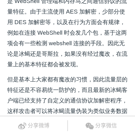
是 WebShell 管理端和内存马之间通信协议的流
量特征。由于主流使用 AES 加解密，少部分使
用 DES 加解密等，以及在行为方面会有规律，
例如在连接 WebShell 时会发几个包，基于这两
项会有一些检测 webshell 连接的手段。因此无
论是冰蝎还是哥斯拉，如果没有经过魔改，在流
量上的基本特征都会被发现。
但是基本上大家都有魔改的习惯，因此流量层的
特征还是不容易统一防护的，而且最新的冰蝎客
户端已经支持了自定义的通信协议加解密程序，
这样攻击者可以将冰蝎流量伪装为类似业务数据
的流量，如 Restful API 返回数据，或类似 ba s
分享微博
分享微信
e64 图片资源返回数据等。