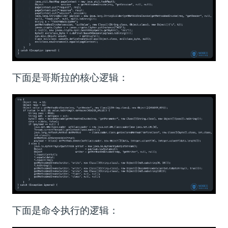
下面是哥斯拉的核心逻辑：
下面是命令执行的逻辑：