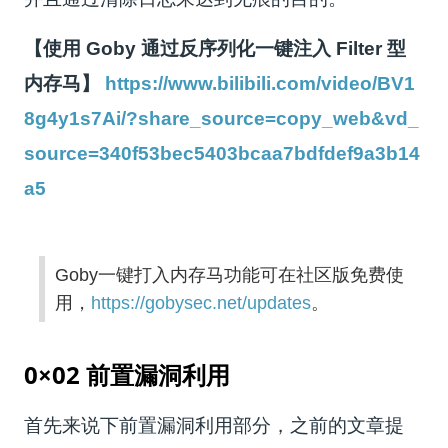
【使用 Goby 通过反序列化一键注入 Filter 型
内存马】
https://www.bilibili.com/video/BV1
8g4y1s7Ai/?share_source=copy_web&vd_
source=340f53bec5403bcaa7bdfdef9a3b14
a5
Goby一键打入内存马功能可在社区版免费使
用，
https://gobysec.net/updates
。
0×02 前置漏洞利用
首先来说下前置漏洞利用部分，之前的文章提