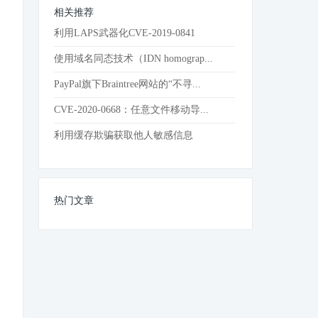
相关推荐
利用LAPS武器化CVE-2019-0841
使用域名同态技术（IDN homograp...
PayPal旗下Braintree网站的“不寻...
CVE-2020-0668：任意文件移动导...
利用缓存欺骗获取他人敏感信息
热门文章