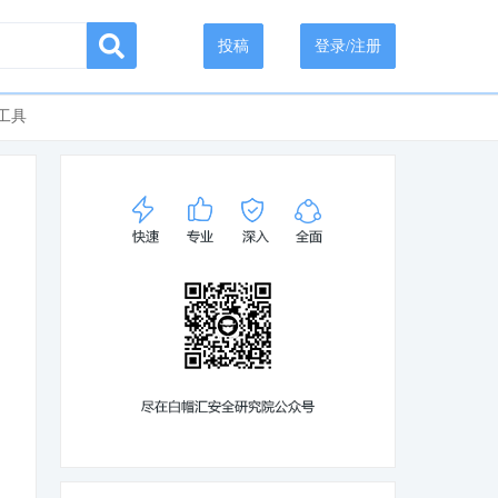
投稿
登录/注册
工具