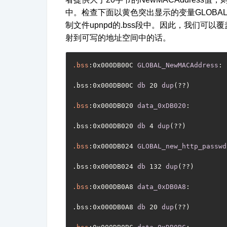
中。检查下面以黄色突出显示的变量
GLOBAL
制文件
upnpd
的
.bss
段中。因此，我们可以覆
射到可写的地址空间中的话。
.bss
:0x000DB00C
GLOBAL_NewMACAddress
:
.bss
:0x000DB00C
db
 20 
dup
(??)
.bss
:0x000DB020
data_0xDB020
:
.bss
:0x000DB020
db
 4 
dup
(??)
.bss
:0x000DB024
GLOBAL_new_http_passwd
.bss
:0x000DB024
db
 132 
dup
(??)
.bss
:0x000DB0A8
data_0xDB0A8
:
.bss
:0x000DB0A8
db
 20 
dup
(??)