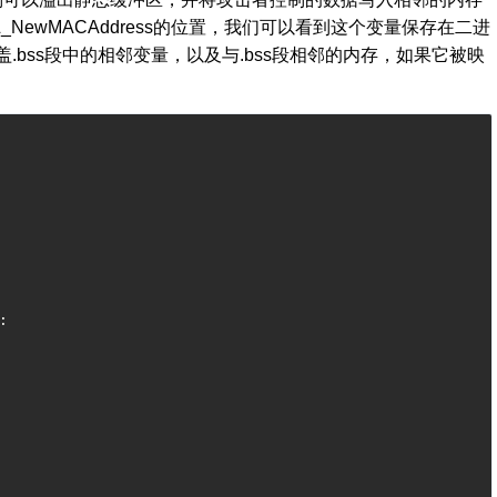
_NewMACAddress
的位置，我们可以看到这个变量保存在二进
盖
.bss
段中的相邻变量，以及与
.bss
段相邻的内存，如果它被映
: