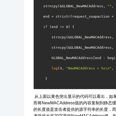
   strncpy(&GLOBAL_NewMACAddress, 
""
, 
   end = stristr(request_soapaction + 
if
 (end != 0) {
       strncpy(&GLOBAL_NewMACAddress, 
       strncpy(&GLOBAL_NewMACAddress, 
       GLOBAL_NewMACAddress[end - begi
log
(3, 
"NewMACAddress = %s\n"
, 
    }
从上面以黄色突出显示的代码可以看出，如
而将
NewMACAddress
值的内容复制到静态
的长度值是攻击者提供的源字符串的长度，
者提供大于
20
字节的
NewMACAddress
值，