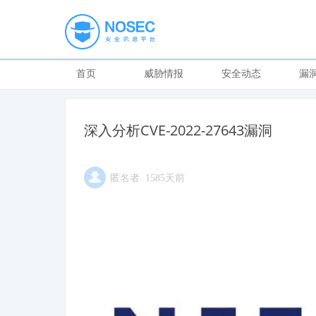
首页
威胁情报
安全动态
漏
深入分析CVE-2022-27643漏洞
匿名者 1585天前