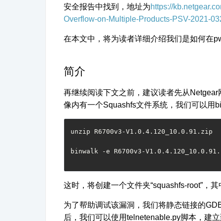
安全报告中找到，地址为
https://kb.netgear.
Overflow-on-Multiple-Products-PSV-2021-03
在本文中，将为读者详细介绍我们是如何在
p
简介
再继续阅读下文之前，建议读者先从
Netgear
像内有一个
Squashfs
文件系统，我们可以用
b
unzip R6700v3-V1.0.4.120_10.0.91.zip
这时，将创建一个文件夹“
squashfs-root
”，
为了帮助调试该漏洞，我们将静态链接的
GD
后，我们可以使用
telnetenable.py
脚本，建立