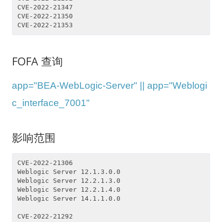
CVE-2022-21347
CVE-2022-21350
CVE-2022-21353
FOFA 查询
app="BEA-WebLogic-Server" || app="Weblogi
c_interface_7001"
影响范围
CVE-2022-21306
Weblogic Server 12.1.3.0.0
Weblogic Server 12.2.1.3.0
Weblogic Server 12.2.1.4.0
Weblogic Server 14.1.1.0.0
CVE-2022-21292