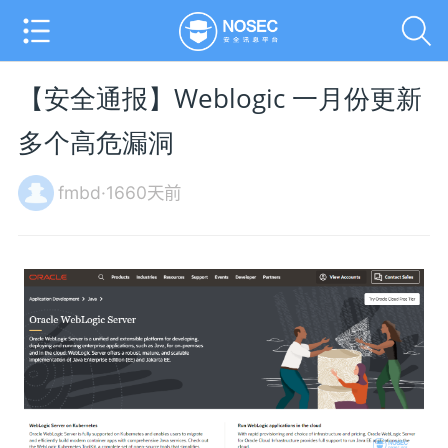
【安全通报】Weblogic 一月份更新
多个高危漏洞
fmbd·1660天前