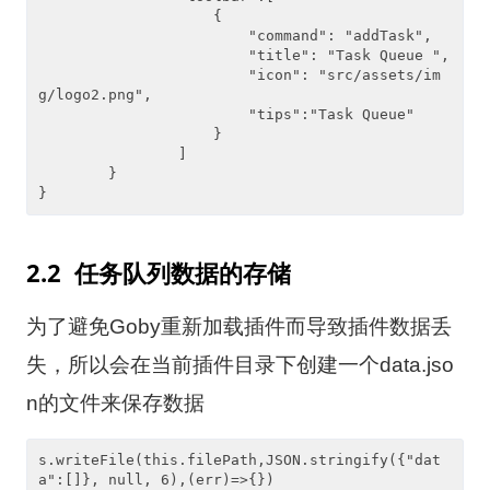
                    {

                        "command": "addTask",

                        "title": "Task Queue ",

                        "icon": "src/assets/im
g/logo2.png",

                        "tips":"Task Queue"

                    }

                ]

        }

}
2.2 任务队列数据的存储
为了避免Goby重新加载插件而导致插件数据丢
失，所以会在当前插件目录下创建一个data.jso
n的文件来保存数据
s.writeFile(this.filePath,JSON.stringify({"dat
a":[]}, null, 6),(err)=>{})