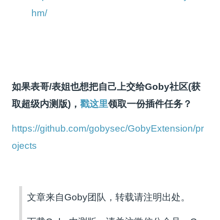
hm/
如果表哥/表姐也想把自己上交给Goby社区(获
取超级内测版)，
戳这里
领取一份插件任务？
https://github.com/gobysec/GobyExtension/pr
ojects
文章来自Goby团队，转载请注明出处。