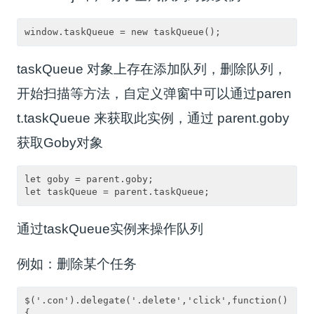
window.taskQueue = new taskQueue();
taskQueue
对象上存在添加队列，删除队列，
开始扫描等方法，自定义弹窗中可以通过
paren
t.taskQueue
来获取此实例，通过
parent.goby
获取
Goby
对象
let goby = parent.goby;

let taskQueue = parent.taskQueue;
通过
taskQueue
实例来操作队列
例如：删除某个任务
$('.con').delegate('.delete','click',function()
{
