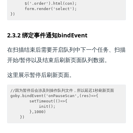
      $('.order').html(con);

      form.render('select');

})
2.3.2
绑定事件通知
bindEvent
在扫描结束后需要开启队列中下一个任务、扫描
开始
/
暂停以及结束后刷新页面队列数据。
这里展示暂停后刷新页面。
//因为暂停后会涉及到操作队列文件，所以延迟1秒刷新页面

goby.bindEvent('onPauseScan',(res)=>{

        setTimeout(()=>{

            init();

        },1000)

    })