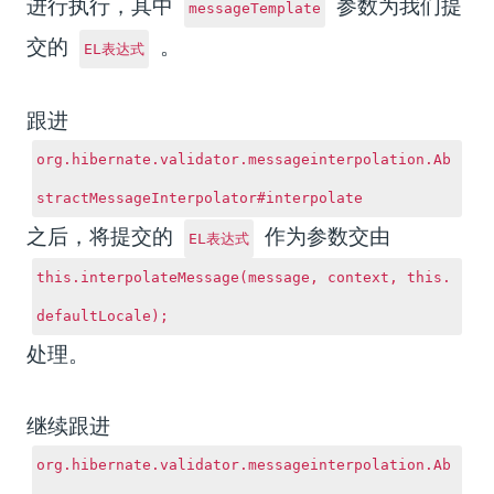
进行执行，其中
参数为我们提
messageTemplate
交的
。
EL表达式
跟进
org.hibernate.validator.messageinterpolation.Ab
stractMessageInterpolator#interpolate
之后，将提交的
作为参数交由
EL表达式
this.interpolateMessage(message, context, this.
defaultLocale);
处理。
继续跟进
org.hibernate.validator.messageinterpolation.Ab