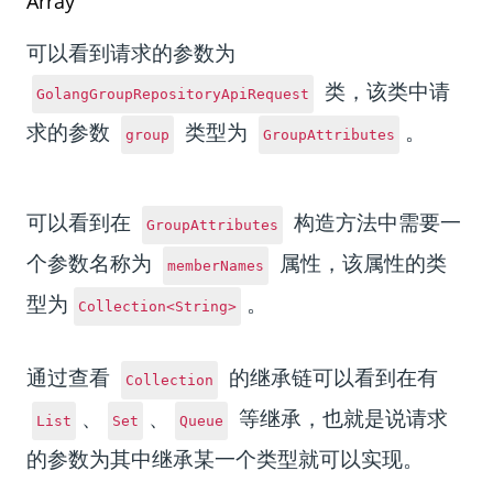
Array
可以看到请求的参数为
类，该类中请
GolangGroupRepositoryApiRequest
求的参数
类型为
。
group
GroupAttributes
可以看到在
构造方法中需要一
GroupAttributes
个参数名称为
属性，该属性的类
memberNames
型为
。
Collection<String>
通过查看
的继承链可以看到在有
Collection
、
、
等继承，也就是说请求
List
Set
Queue
的参数为其中继承某一个类型就可以实现。