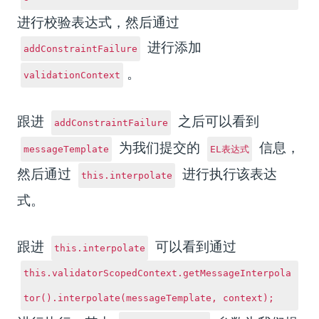
进行校验表达式，然后通过
进行添加
addConstraintFailure
。
validationContext
跟进
之后可以看到
addConstraintFailure
为我们提交的
信息，
messageTemplate
EL表达式
然后通过
进行执行该表达
this.interpolate
式。
跟进
可以看到通过
this.interpolate
this.validatorScopedContext.getMessageInterpola
tor().interpolate(messageTemplate, context);