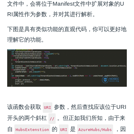
文件中，会将位于Manifest文件中扩展对象的U
RI属性作为参数，并对其进行解析。
下图是具有类似功能的直观代码，你可以更好地
理解它的功能。
该函数会获取
参数，然后查找应该位于URI
URI
开头的两个斜杠
。但正如我们所知，由于来
//
自
的
是
，因
HubsExtenstion
URI
AzureHubs/Hubs