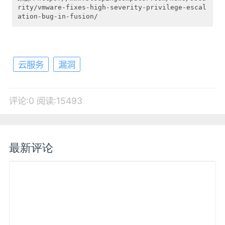
rity/vmware-fixes-high-severity-privilege-escal
云服务
漏洞
评论:0
阅读:15493
最新评论