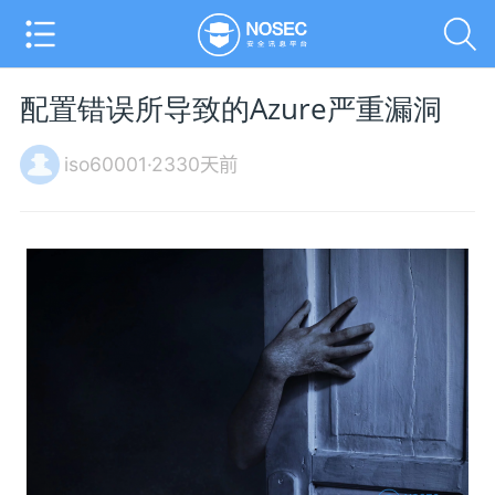
配置错误所导致的Azure严重漏洞
iso60001·2330天前