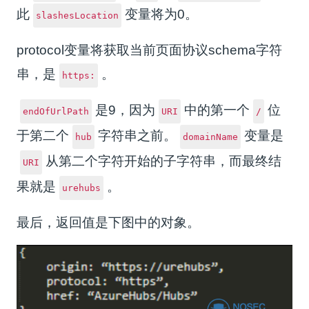
此
变量将为0。
slashesLocation
protocol变量将获取当前页面协议schema字符
串，是
。
https:
是9，因为
中的第一个
位
endOfUrlPath
URI
/
于第二个
字符串之前。
变量是
hub
domainName
从第二个字符开始的子字符串，而最终结
URI
果就是
。
urehubs
最后，返回值是下图中的对象。