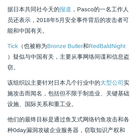
据日本共同社今天的
报道
，Pasco的一名工作人
员还表示，2018年5月安全事件背后的攻击者可
能和中国有关。
Tick
（也被称为
Bronze Butler
和
RedBaldNight
）疑似与中国有关，主要从事网络间谍和信息盗
窃。
该组织以主要针对日本几个行业中的
大型公司
实
施攻击而闻名，包括但不限于制造业、关键基础
设施、国际关系和重工业。
他们的最终目标是通过鱼叉式网络钓鱼攻击和各
种0day漏洞攻破企业服务器，窃取知识产权和