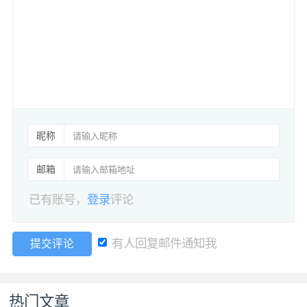
昵称
邮箱
已有账号，
登录
评论
有人回复邮件通知我
提交评论
热门文章