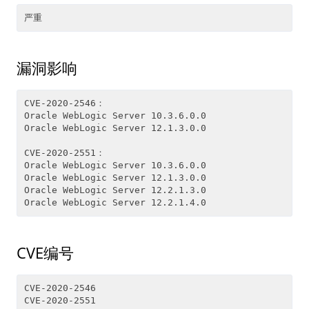
漏洞影响
CVE-2020-2546：

Oracle WebLogic Server 10.3.6.0.0

Oracle WebLogic Server 12.1.3.0.0

CVE-2020-2551：

Oracle WebLogic Server 10.3.6.0.0

Oracle WebLogic Server 12.1.3.0.0

Oracle WebLogic Server 12.2.1.3.0

CVE编号
CVE-2020-2546
