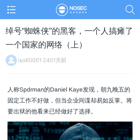
绰号“蜘蛛侠”的黑客，一个人搞瘫了
一个国家的网络（上）
iso60001·2401天前
人称Spdrman的Daniel Kaye发现，朝九晚五的
固定工作不好做，但当企业间谍却易如反掌。将
要出狱的他看来已经做好了选择。