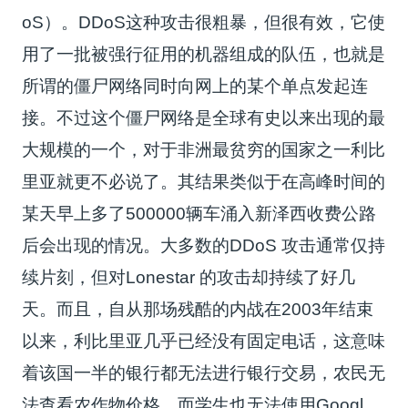
oS）。DDoS这种攻击很粗暴，但很有效，它使
用了一批被强行征用的机器组成的队伍，也就是
所谓的僵尸网络同时向网上的某个单点发起连
接。不过这个僵尸网络是全球有史以来出现的最
大规模的一个，对于非洲最贫穷的国家之一利比
里亚就更不必说了。其结果类似于在高峰时间的
某天早上多了500000辆车涌入新泽西收费公路
后会出现的情况。大多数的DDoS 攻击通常仅持
续片刻，但对Lonestar 的攻击却持续了好几
天。而且，自从那场残酷的内战在2003年结束
以来，利比里亚几乎已经没有固定电话，这意味
着该国一半的银行都无法进行银行交易，农民无
法查看农作物价格，而学生也无法使用Googl