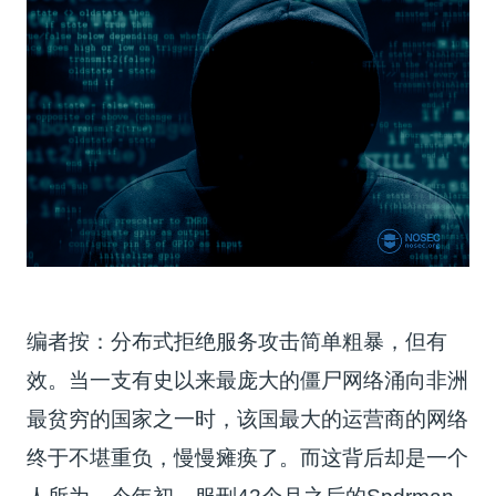
编者按：分布式拒绝服务攻击简单粗暴，但有
效。当一支有史以来最庞大的僵尸网络涌向非洲
最贫穷的国家之一时，该国最大的运营商的网络
终于不堪重负，慢慢瘫痪了。而这背后却是一个