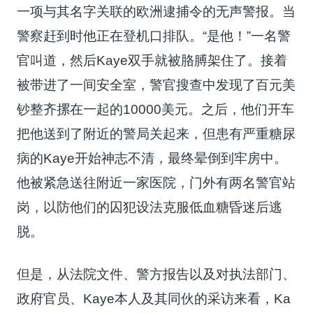
一项与其名字关联的欧洲逮捕令的无声警报。当
警察赶到时他正在登机口排队。“是他！”一名警
官叫道，然后Kaye双手就被胳膊架住了。接着
被带进了一间安全室，警官搜查中发现了百元美
钞整齐摞在一起的10000美元。之后，他们开车
把他送到了附近的警局关起来，但患有严重糖尿
病的Kaye开始神志不清，最终晕倒到牢房中。
他被紧急送往附近一家医院，门外有两名警官站
岗，以防他们的囚犯设法克服低血糖昏迷后逃
脱。
但是，从法院文件、警方报告以及对执法部门、
政府官员、Kaye本人及其同伙的采访来看，Ka