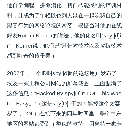
他自学编程，拼命消化一切自己能找到的培训材
料，并成为了年轻以色列人聚在一起吹嘘自己的
黑客行为的网络论坛的常客。根据当时他的在线
好友Rotem Kerner的说法，他的化名叫“spy [d]i
r”。Kerner说，他们是“只是对技术以及攻破技术
感到好奇的孩子罢了。”
2002年，一个ID叫spy [d]ir 的论坛用户发布了
埃及一家工程公司网站的屏幕截图，上面贴满了
这条信息：“Hacked By spy[D]ir! LOL This Was
too Easy。”（这是spy[D]ir干的！黑掉这个太容
易了，LOL）在接下来的四年时间里，整个中东
地区的网站都受到了类似的款待。贝鲁特一家卡