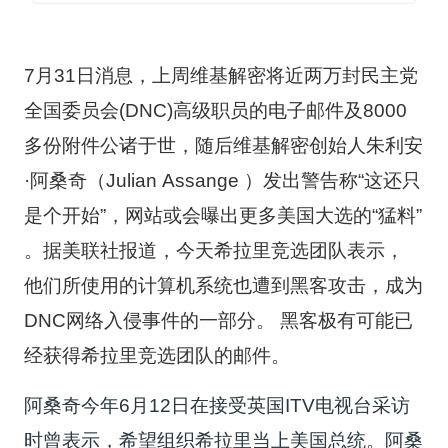
7月31日消息，上周维基解密将近两万封民主党
全国委员会(DNC)高级职员的电子邮件及8000
多份附件公诸于世，随后维基解密创始人朱利安
·阿桑奇（Julian Assange ）发出警告称“这还只
是个开始”，网站或会曝出更多美国大选的“猛料”
。据美联社报道，今天希拉里竞选团队表示，
他们所使用的计算机系统也遭到黑客攻击，成为
DNC网络入侵事件的一部分。 黑客极有可能已
经获得希拉里竞选团队的邮件。
阿桑奇今年6月12日在接受英国ITV电视台采访
时曾表示，希望组织希拉里当上美国总统。阿桑