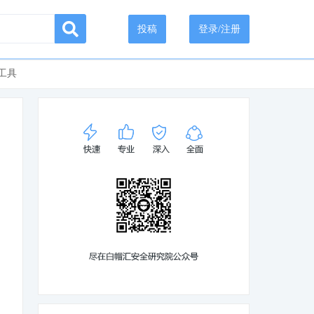
投稿
登录/注册
工具