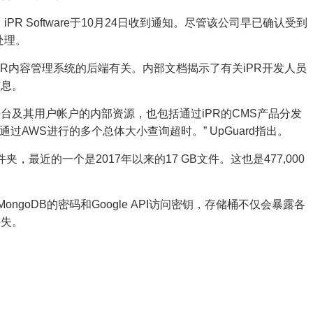
iPR Software于10月24日收到通知。尽管该公司早已确认受到
处理。
PR内容管理系统的后端有关。
内部文档揭示了有关iPR开发人员
信息。
平台及其用户帐户的内部资源，也包括通过iPR的CMS产品分发
过AWS进行的多个总体大小查询超时。” UpGuard指出。
，最近的一个是2017年以来的17 GB文件。这也是477,000
MongoDB的密码和Google API访问密钥，存储桶不仅会暴露各
丢失。