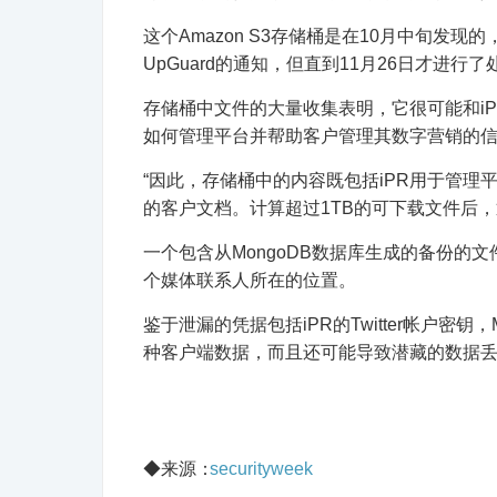
这个Amazon S3存储桶是在10月中旬发现的，
UpGuard的通知，但直到11月26日才进行了
存储桶中文件的大量收集表明，它很可能和i
如何管理平台并帮助客户管理其数字营销的
“因此，存储桶中的内容既包括iPR用于管理
的客户文档。
计算超过1TB的可下载文件后，通
一个包含从MongoDB数据库生成的备份的文件夹
个媒体联系人所在的位置。
鉴于泄漏的凭据包括iPR的Twitter帐户密钥，
种客户端数据，而且还可能导致潜藏的数据
◆来源：
securityweek