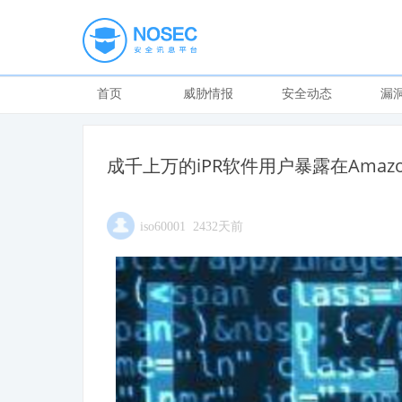
首页
威胁情报
安全动态
漏
成千上万的iPR软件用户暴露在Amazo
iso60001 2432天前