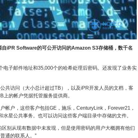
PR Software的可公开访问的Amazon S3存储桶，数千名
个电子邮件地址和35,000个的哈希处理后密码。
还发现了业务实
公共访问（大小总计超过TB），以及iPR开发人员的文档，客
ngoDB上的帐户凭据托管服务提供商。
户，这些客户包括GE，施乐，CenturyLink，Forever21，
法院和水星公共事务。
也可以访问这些客户端目录中存储的文件。
的区别从现有数据中未发现，但是使用密码的用户大概拥有他们
普通的联系人。”