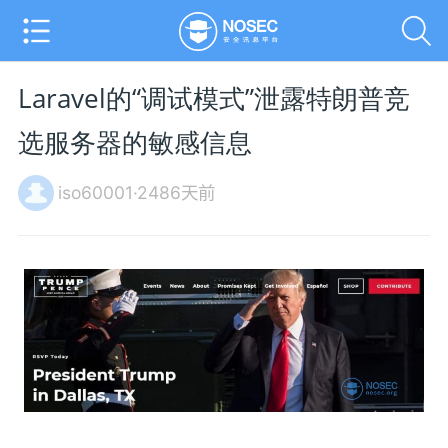
Laravel的“调试模式”泄露特朗普竞
选服务器的敏感信息
iso60001·2486天前