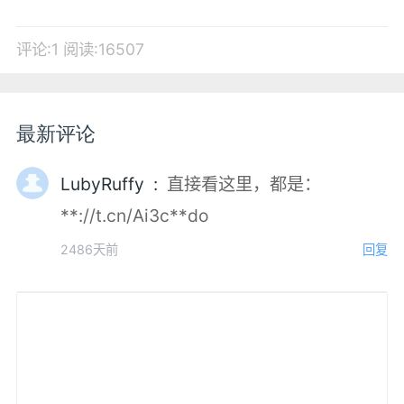
评论:1
阅读:16507
最新评论
LubyRuffy :
直接看这里，都是：
**://t.cn/Ai3c**do
2486天前
回复