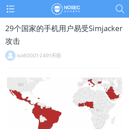
29个国家的手机用户易受Simjacker
攻击
iso60001·2491天前