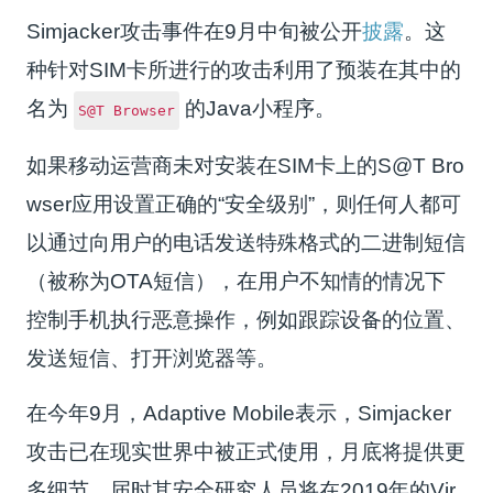
Simjacker攻击事件在9月中旬被公开
披露
。这
种针对SIM卡所进行的攻击利用了预装在其中的
名为
的Java小程序。
S@T Browser
如果移动运营商未对安装在SIM卡上的S@T Bro
wser应用设置正确的“安全级别”，则任何人都可
以通过向用户的电话发送特殊格式的二进制短信
（被称为OTA短信），在用户不知情的情况下
控制手机执行恶意操作，例如跟踪设备的位置、
发送短信、打开浏览器等。
在今年9月，Adaptive Mobile表示，Simjacker
攻击已在现实世界中被正式使用，月底将提供更
多细节，届时其安全研究人员将在2019年的Vir