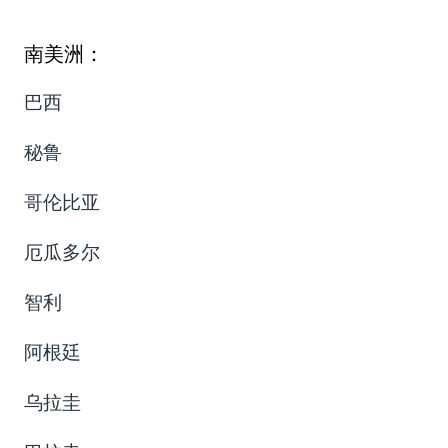
南美洲：
巴西
秘鲁
哥伦比亚
厄瓜多尔
智利
阿根廷
乌拉圭