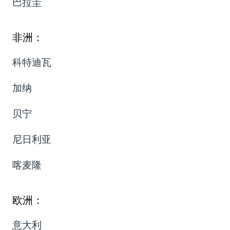
巴拉圭
非洲：
科特迪瓦
加纳
贝宁
尼日利亚
喀麦隆
欧洲：
意大利