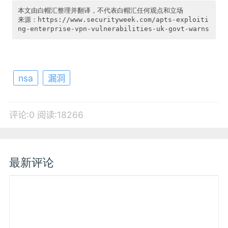
本文由白帽汇整理并翻译，不代表白帽汇任何观点和立场

来源：https://www.securityweek.com/apts-exploiti
nsa
漏洞
评论:0
阅读:18266
最新评论