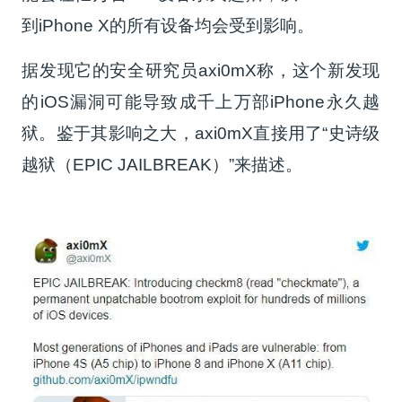
到iPhone X的所有设备均会受到影响。
据发现它的安全研究员axi0mX称，这个新发现
的iOS漏洞可能导致成千上万部iPhone永久越
狱。鉴于其影响之大，axi0mX直接用了“史诗级
越狱（EPIC JAILBREAK）”来描述。