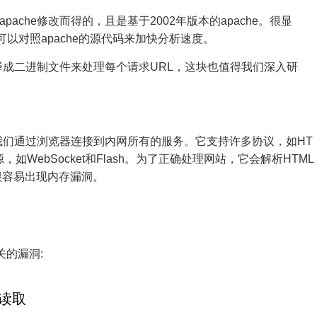
ache修改而得的，且是基于2002年版本的apache。很显
们可以对照apache的源代码来加快分析速度。
块编译成二进制文件来处理每个请求URL，这块也值得我们深入研
让我们通过浏览器连接到内网所有的服务。它支持许多协议，如HT
，如WebSocket和Flash。为了正确处理网站，它会解析HTML
很容易出现内存漏洞。
有关的漏洞:
件读取