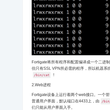
Fortigate将所有程序和配置编译成一个二
但只有SSL VPN所必需的程序，所以机器
！
/bin/cat
2.Web进程
Fortigate设备上运行着两个web接口。一
普通用户界面，默认端口在4433上，由
/bin
们只能从用户界面入手。