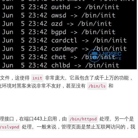
进制文件，这使得
非常庞大。它虽包含了成千上万的功能，
init
系统环境对黑客来说非常不友好，甚至没有
和
/bin/ls
个管理接口，在端口443上启用，由
处理。另一个是
/bin/httpsd
处理。一般来说，管理页面是禁止互联网访问的，我
/sslvpnd