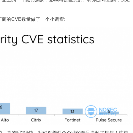
厂商的CVE数量做了一个小调查:
似乎是最安全的，真的吗?很快，我们对着两个企业的产品发起了挑战！这篇