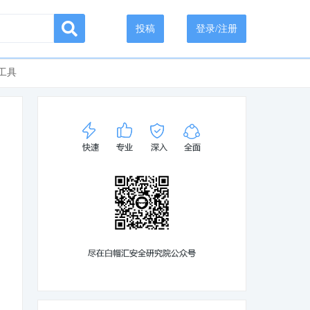
投稿
登录/注册
工具