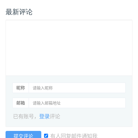
最新评论
昵称
邮箱
已有账号，
登录
评论
有人回复邮件通知我
提交评论