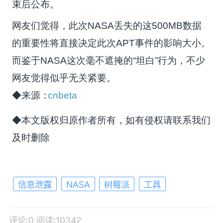
束后公布。
网友们觉得，此次NASA丢失的这500MB数据
的重要性将直接决定此次APT事件的影响大小。
而鉴于NASA这次毫不遮掩的“坦白”行为，不少
网友觉得似乎无关紧要。
◆来源：
cnbeta
◆本文版权归原作者所有，如有侵权请联系我们
及时删除
信息泄露
NASA
树莓派
工具
评论:0
阅读:10342