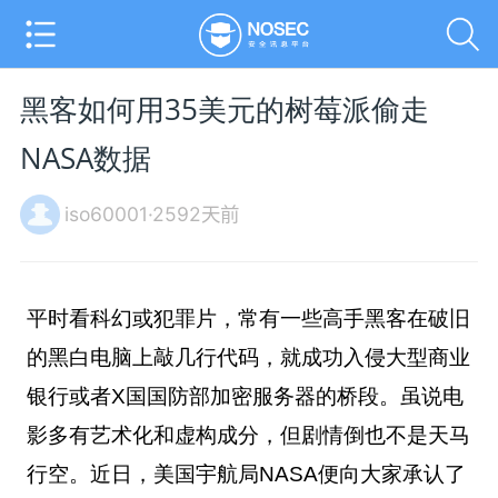
黑客如何用35美元的树莓派偷走
NASA数据
iso60001·2592天前
平时看科幻或犯罪片，常有一些高手黑客在破旧
的黑白电脑上敲几行代码，就成功入侵大型商业
银行或者X国国防部加密服务器的桥段。虽说电
影多有艺术化和虚构成分，但剧情倒也不是天马
行空。近日，美国宇航局NASA便向大家承认了