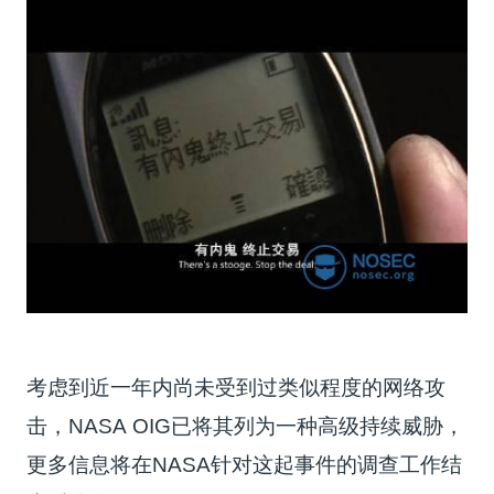
考虑到近一年内尚未受到过类似程度的网络攻
击，NASA OIG已将其列为一种高级持续威胁，
更多信息将在NASA针对这起事件的调查工作结