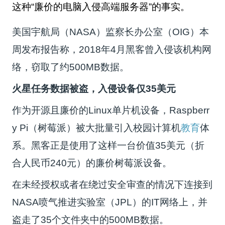
这种“廉价的电脑入侵高端服务器”的事实。
美国宇航局（NASA）监察长办公室（OIG）本
周发布报告称，2018年4月黑客曾入侵该机构网
络，窃取了约500MB数据。
火星任务数据被盗，入侵设备仅35美元
作为开源且廉价的Linux单片机设备，Raspberr
y Pi（树莓派）被大批量引入校园计算机
教育
体
系。黑客正是使用了这样一台价值35美元（折
合人民币240元）的廉价树莓派设备。
在未经授权或者在绕过安全审查的情况下连接到
NASA喷气推进实验室（JPL）的IT网络上，并
盗走了35个文件夹中的500MB数据。