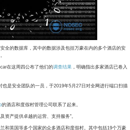
不安全的数据库，其中的数据涉及包括万豪在内的多个酒店的安
洞。
 Locar在这周四公布了他们的
调查结果
，明确指出多家酒店已卷入
tadt，同时也是安全团队的一员，于2019年5月27日对全网进行端口扫描
p
的酒店和度假村管理公司联系了起来。
者以及资产提供卓越的运营、支持服务”。
兰和英国等多个国家的众多酒店和度假村。其中包括19个万豪