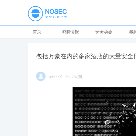
首页
威胁情报
安全动态
漏
包括万豪在内的多家酒店的大量安全
iso60001 2627天前