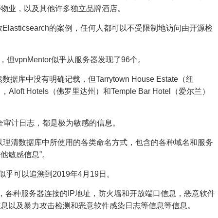
店物业，以及其他许多独立品牌酒店。
lasticsearch的案例，任何人都可以不受限制地访问由开源检
，但vpnMentor似乎从服务器发现了96个。
数据库中没有明确记载，但Tarrytown House Estate（纽
兰），Aloft Hotels（佛罗里达州）和Temple Bar Hotel（爱尔兰）
安全审计日志，都是极为敏感的信息。
以理清数据库中所使用的各类命名方式，包含的各种域名和服务
他敏感信息”。
似乎可以追溯到2019年4月19日。
称，各种服务器连接的IP地址，防火墙和开放端口信息，恶意软件
信息以及暴力攻击检测和恶意软件感染日志等信息等信息。