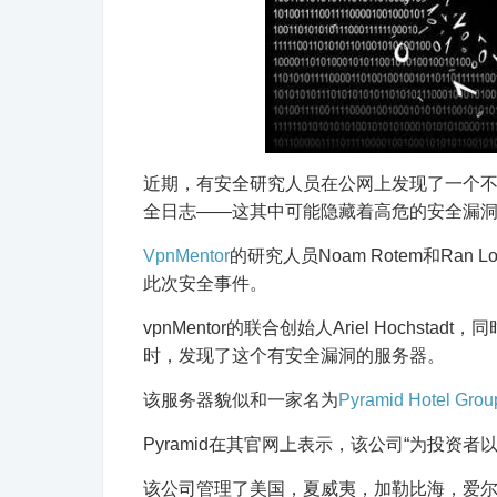
近期，有安全研究人员在公网上发现了一个
全日志——这其中可能隐藏着高危的安全漏
VpnMentor
的研究人员Noam Rotem和Ran
此次安全事件。
vpnMentor的联合创始人Ariel Hochs
时，发现了这个有安全漏洞的服务器。
该服务器貌似和一家名为
Pyramid Hotel Grou
Pyramid在其官网上表示，该公司“为投资
该公司管理了美国，夏威夷，加勒比海，爱尔