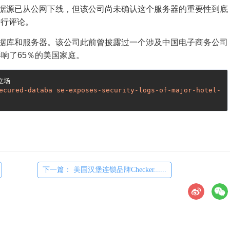
该数据源已从公网下线，但该公司尚未确认这个服务器的重要性到底
进行评论。
全的数据库和服务器。该公司此前曾披露过一个涉及中国电子商务公司
影响了65％的美国家庭。
场

ecured-databa se-exposes-security-logs-of-major-hotel-
下一篇： 美国汉堡连锁品牌Checker......