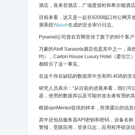
酒店，喜来登酒店，广场度假村和希尔顿酒
目前来看，这又是一起在9200端口对公网开放E
测系统
Wazuh
生成的安全审计日志。
Pyramid公司曾在官网宣传了旗下的90个客户
万豪的Aloft Sarasota酒店也是其中之一，虽然
约），Carton House Luxury Hotel（爱尔
都暗示了这一事实。
在这个存在缺陷的数据库中含有85.4GB的
研究人员表示：“从目前的进展来看，我们可
器，使用的数据库以及可能对攻击者有用的其
根据vpnMentor提供的样本，所泄露出的信息
其中还包括服务器API密钥和密码，设备名
警报，受限应用，登录日志，应用程序错误