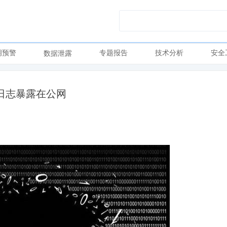
洞预警
专题报告
技术分析
安全
数据泄露
日志暴露在公网