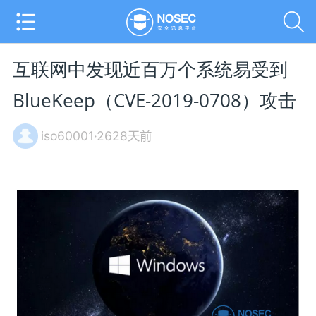
互联网中发现近百万个系统易受到
BlueKeep（CVE-2019-0708）攻击
iso60001·2628天前