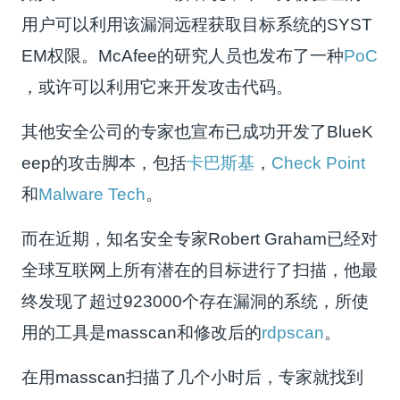
用户可以利用该漏洞远程获取目标系统的SYST
EM权限。McAfee的研究人员也发布了一种
PoC
，或许可以利用它来开发攻击代码。
其他安全公司的专家也宣布已成功开发了BlueK
eep的攻击脚本，包括
卡巴斯基
，
Check Point
和
Malware Tech
。
而在近期，知名安全专家Robert Graham已经对
全球互联网上所有潜在的目标进行了扫描，他最
终发现了超过923000个存在漏洞的系统，所使
用的工具是masscan和修改后的
rdpscan
。
在用masscan扫描了几个小时后，专家就找到