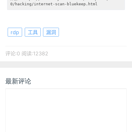
rdp
工具
漏洞
评论:0
阅读:12382
最新评论