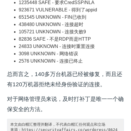
1235448 SAFE - 要求CredSSP/NLA
923671 VULNERABLE - 得到了appid
651545 UNKNOWN - FIN已收到
438480 UNKNOWN - 连接超时
105721 UNKNOWN - 连接失败9
82836 SAFE - 不是RDP而是HTTP
24833 UNKNOWN - 连接时重置连接
3098 UNKNOWN - 网络错误
2576 UNKNOWN - 连接已终止
总而言之，140多万台机器已经被修复，而且还
有120万机器拒绝未经身份验证的连接。
对于网络管理员来说，及时打补丁是唯一一个确
保安全的方法。
本文由白帽汇整理并翻译，不代表白帽汇任何观点和立场

来源：https://securityaffairs.co/wordpress/8624