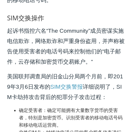
的移动电话号码。
SIM交换操作
起诉书指控六名“
The Community
”成员密谋实施
电信欺诈，网络欺诈和严重身份盗用，并声称被
告使用受害者的电话号码来控制他们的“电子邮
件，云存储和加密货币交易账户。“
美国联邦调查局的旧金山分局
两个月前，即201
9年3月6日发布
的
SIM交换警报
详细说明了，
SI
M卡劫持攻击背后的犯罪分子攻击过程：
确定受害者：确定可能拥有大量数字货币的受害
者，特别是加密货币。
识别受害者的移动电话号码
和移动电话运营商。