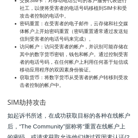
交换SIM卡：对移动电话公司的客户服务代表进行
社工，以便将受害者的电话号码移植到SIM卡和受
攻击者控制的电话中。
密码重置：在受害者的电子邮件，云存储和社交媒
体帐户上开始密码重置（密码重置通常通过发送短
信到受害者的电话号码来完成）。
访问帐户：访问受害者的帐户，并识别可能存储在
其中的数字货币密钥，钱包和帐户。
通过控制受害
者的电话号码，在任何帐户上利用任何基于短信或
移动应用程序的双因素身份验证。
窃取货币：将数字货币从受害者的帐户转移到受攻
击者控制的帐户中。
SIM劫持攻击
如起诉书所述，在成功获取目标的各种在线帐户
后，“
The Community
”据​​称将“重置在线帐户上
的密码，或请求获取允许他们绕过双因素认证(2