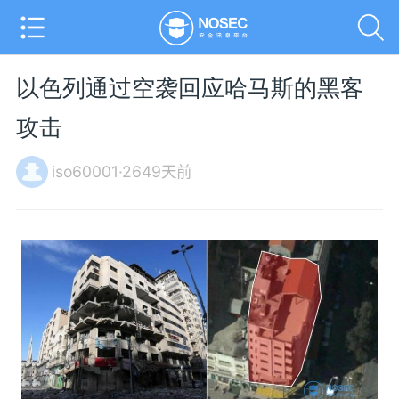
以色列通过空袭回应哈马斯的黑客
攻击
iso60001·2649天前