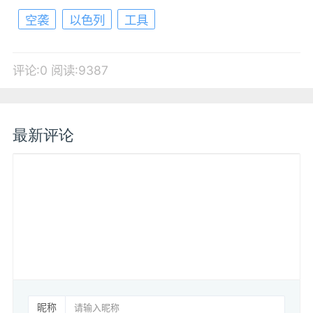
空袭
以色列
工具
评论:0
阅读:9387
最新评论
昵称