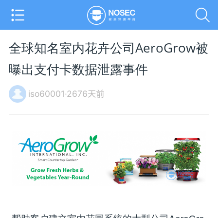
全球知名室内花卉公司AeroGrow被
曝出支付卡数据泄露事件
iso60001·2676天前