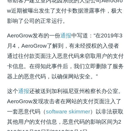
帮助客户建立室内花园系统的大型公司AeroGro
w近期被曝出发生了支付卡数据泄露事件，极大
影响了公司的正常运行。
AeroGrow发布的一份
通报
中写道：“在2019年3
月4，AeroGrow了解到，有未经授权的入侵者
通过往付款页面注入恶意代码来窃取用户的支付
卡信息。在得知此事件后，我们立即删除了服务
器上的恶意代码，以确保网站安全。”
这个
通报
还被送到加利福尼亚州检察长办公室。
AeroGrow发现攻击者在网站的支付页面注入了
一套恶意代码（
software skimmer
）以非法获取
其他用户的支付信息，恶意代码的影响区间为2