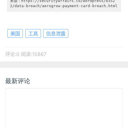
来源：https://securityaffairs.co/wordpress/8352
美国
工具
信息泄露
评论:0
阅读:15867
最新评论