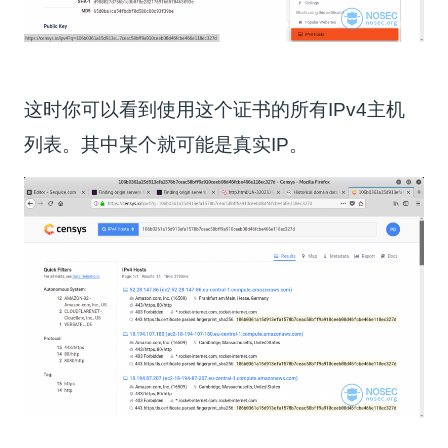
这时你可以看到使用这个证书的所有IPv4主机
列表。其中某个就可能是真实IP。