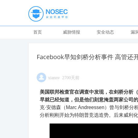
首页
威胁情报
安全动态
漏
Facebook早知剑桥分析事件 高管还
xiannv 2700天前
美国联邦检查官在调查中发现，在剑桥分析（Cambr
早就已经知道，但是他们刻意掩盖两家公司
克·安德森（Marc Andreessen）曾与剑桥分
分析刚刚开始为特朗普竞选造势。后来威利