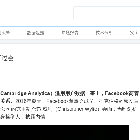
洞预警
专题报告
技术分析
安全
数据泄露
开过会
idge Analytica）滥用用户数据一事上，Facebook高管
的关系。
2016年夏天，Facebook董事会成员、扎克伯格的密友马
析公司的克里斯托弗·威利（Christopher Wylie）会面，当时剑桥
化身检举人，披露内情。