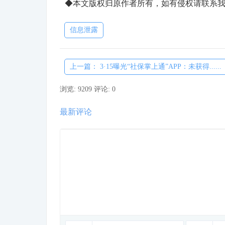
◆本文版权归原作者所有，如有侵权请联系我
信息泄露
上一篇： 3·15曝光“社保掌上通”APP：未获得......
浏览: 9209
评论: 0
最新评论