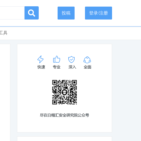
投稿
登录/注册
工具