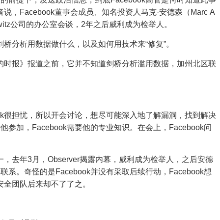
说，Facebook董事会成员、知名投资人马克·安德森（Marc A
 Horowitz公司的办公室会谈，2年之后威利成为检举人。
解剑桥分析用数据做什么，以及如何用技术来“修复”。
《纽约时报》报道之前，它并不知道剑桥分析滥用数据，加州北区联
。
ook很担忧，所以开会讨论，想尽可能深入地了解漏洞，找到解决
加，Facebook需要他的专业知识。在会上，Facebook问
。
一，去年3月，Observer揭露内幕，威利成为检举人，之后安德
。奇怪的是Facebook并没有采取后续行动，Facebook想
k安全团队后来却不了了之。