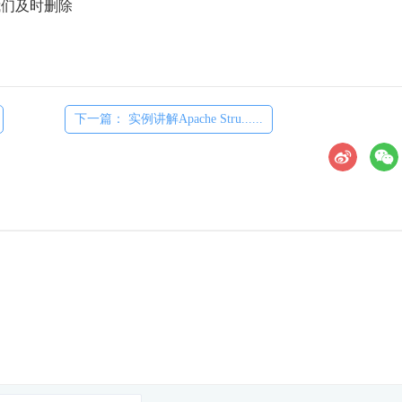
们及时删除
下一篇： 实例讲解Apache Stru......