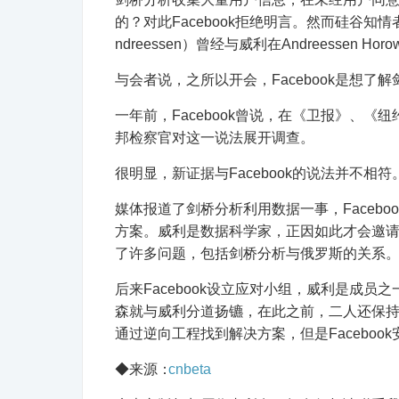
的？对此Facebook拒绝明言。然而硅谷知情者
ndreessen）曾经与威利在Andreessen
与会者说，之所以开会，Facebook是想了
一年前，Facebook曾说，在《卫报》、
邦检察官对这一说法展开调查。
很明显，新证据与Facebook的说法并不相符
媒体报道了剑桥分析利用数据一事，Faceb
方案。威利是数据科学家，正因如此才会邀请他参
了许多问题，包括剑桥分析与俄罗斯的关系
后来Facebook设立应对小组，威利是成员之
森就与威利分道扬镳，在此之前，二人还保持联系
通过逆向工程找到解决方案，但是Faceboo
◆来源：
cnbeta