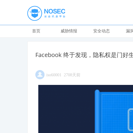
首页
威胁情报
安全动态
漏
Facebook 终于发现，隐私权是门好
iso60001 2708天前