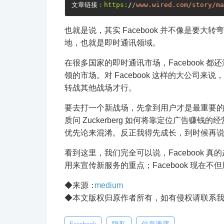
文章链接：
https:
/
/www.wired.com/story
/ma
也就是说，其实 Facebook 并不像是要
地，也就是即时通讯领域。
在很多国家的即时通讯市场，Facebook 
领的市场。对 Facebook 这样的大公司
转战其他战场才行。
要去打一个新战场，先拿到用户才是最重要的事
质问 Zuckerberg 如何将靠定位广告赚钱的
优先论来混淆。反正我得先成长，到时候再
看到这里，我们完全可以说，Facebook
用来宣传新服务的重点；Facebook 现
◆来源：
medium
◆本文版权归原作者所有，如有侵权请联系我