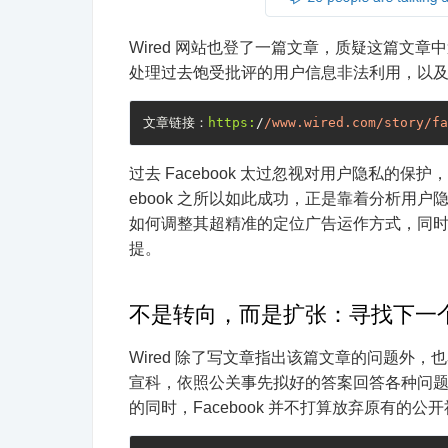
Wired 网站也登了一篇文章，质疑这篇文章中
处理过去饱受批评的用户信息非法利用，以
文章链接：
https:
/
/www.wired.com/story
/fa
过去 Facebook 太过忽视对用户隐私的保护，才会
ebook 之所以如此成功，正是靠着分析用
如何调整其超精准的定位广告运作方式，同时还保
提。
不是转向，而是扩张：寻找下一
Wired 除了写文章指出该篇文章的问题外，也马上找
宣科，依照公关事先拟好的答案回答各种问
的同时，Facebook 并不打算放弃原有的公