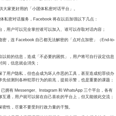
是提供大家更好用的「小团体私密对话平台」。
团体私密对话服务，Facebook 将在以后加强以下几点：
台，用户可以完全掌控谁可以加入、谁可以存取对话内容；
连 Facebook 自己都无法解密的「点对点加密」（End-to-
取以前的信息，造成「不必要的困扰」，用户将可自行设定信息
时间，信息就会消失；
保了用户隐私，但也会成为坏人作恶的工具，甚至造成犯罪侦办
率先侦测到各种犯罪行为的前兆，提前示警，也是重要的课题；
 Messenger、Instagram 和 WhatsApp 三个平台，各有
够互通，用户就可以留在自己喜欢的平台上，但又能彼此交流；
保密性，尽量不要受到行政力量的干预。