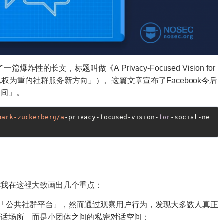
表了一篇爆炸性的长文，标题叫做《A Privacy-Focused Vision for
「以隐私权为重的社群服务新方向」）。这篇文章宣布了Facebook今后
空间」。
mark-zuckerberg/a
-privacy-focused-vision-
for
-social-ne
，我在这裡大致画出几个重点：
所谓的「公共社群平台」，然而通过观察用户行为，发现大多数人真正
对话场所，而是小团体之间的私密对话空间；