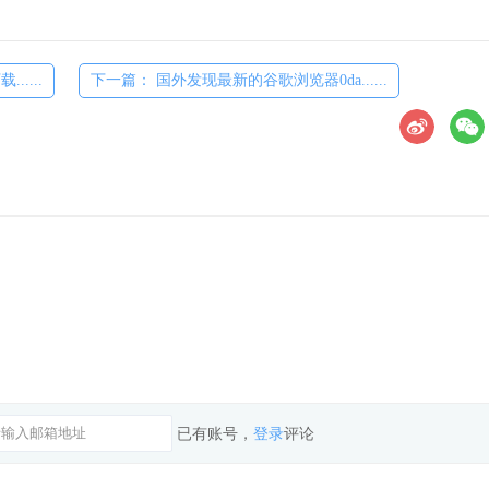
.....
下一篇： 国外发现最新的谷歌浏览器0da......
已有账号，
登录
评论