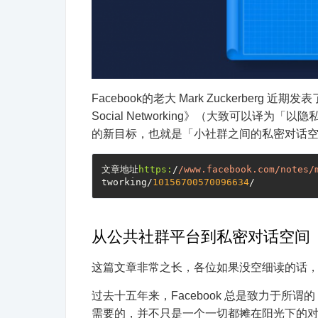
Facebook的老大 Mark Zuckerberg 近期发
Social Networking》（大致可以译为
的新目标，也就是「小社群之间的私密对话
文章地址
https:
/
/www.facebook.com/notes
/
tworking/
10156700570096634
从公共社群平台到私密对话空间
这篇文章非常之长，各位如果没空细读的话
过去十五年来，Facebook 总是致力于
需要的，并不只是一个一切都摊在阳光下的