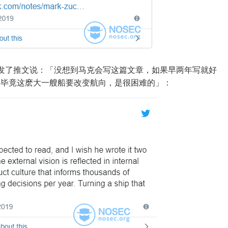
amos 也发了推文说：「没想到马克会写这篇文章，如果早两年写就好
，毕竟这麽大一艘船要改变航向，是很困难的」：