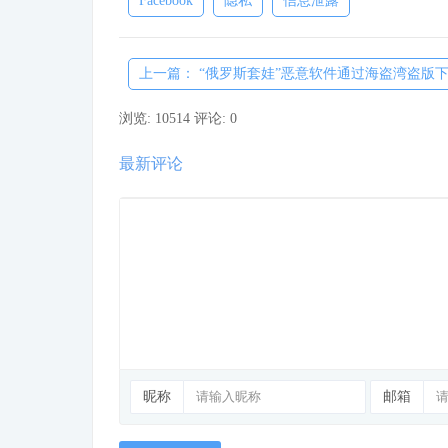
Facebook
隐私
信息泄露
上一篇： “俄罗斯套娃”恶意软件通过海盗湾盗版下载.
浏览: 10514
评论: 0
最新评论
昵称
邮箱