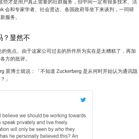
相信以上这些才是用户真正需要的社群服务，但中间一定有很多技术、法
ook 会和专家学者、社会贤达、各国政府等坐下来谈判，一同研
的新服务。
变吗？显然不
成为讨论的焦点。由于这家公司过去的所作所为实在是太糟糕了，再加
来各方的批评。
erg 莫博士就说：「不知道 Zuckerberg 是从何时开始认为通讯隐
前？」