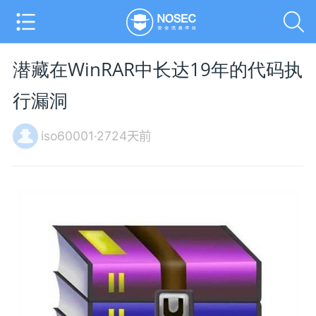
潜藏在WinRAR中长达19年的代码执
行漏洞
iso60001·2724天前