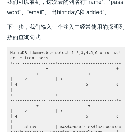
我们可以看到，这次表的列名有“name”、“pass
word”、“email”、“出birthday”和“added”。
下一步，我们输入一个注入中经常使用的探明列
数的查询句式
MariaDB [dummydb]> select 1,2,3,4,5,6 union sel
ect * from users;

+---+--------------+---------------------------
---------------+-----------------------------+-
-----------+---------------------+

| 1 | 2            | 3                                        
| 4                           | 5          | 6                   
|

+---+--------------+---------------------------
---------------+-----------------------------+-
-----------+---------------------+

| 1 | 2            | 3                                        
| 4                           | 5          | 6                   
|

| 1 | alias        | a45d4e080fc185dfa223aea3d0