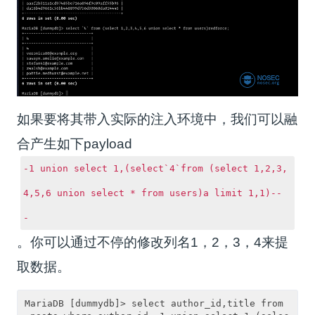
如果要将其带入实际的注入环境中，我们可以融
合产生如下payload
-1 union select 1,(select`4`from (select 1,2,3,
4,5,6 union select * from users)a limit 1,1)--
-
。你可以通过不停的修改列名1，2，3，4来提
取数据。
MariaDB [dummydb]> select author_id,title from