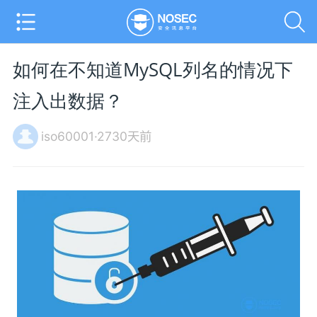
如何在不知道MySQL列名的情况下
注入出数据？
iso60001·2730天前