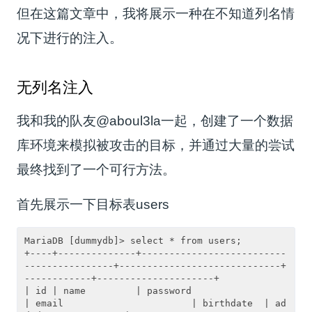
但在这篇文章中，我将展示一种在不知道列名情
况下进行的注入。
无列名注入
我和我的队友@aboul3la一起，创建了一个数据
库环境来模拟被攻击的目标，并通过大量的尝试
最终找到了一个可行方法。
首先展示一下目标表users
MariaDB [dummydb]> select * from users;

+----+--------------+--------------------------
----------------+-----------------------------+
------------+---------------------+

| id | name         | password                                 
| email                       | birthdate  | ad