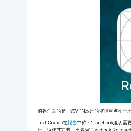
值得注意的是，该VPN应用的监控重点在于
TechCrunch在
报告
中称：“Facebook
用，诱使其安装一个名为‘Facebook Rese