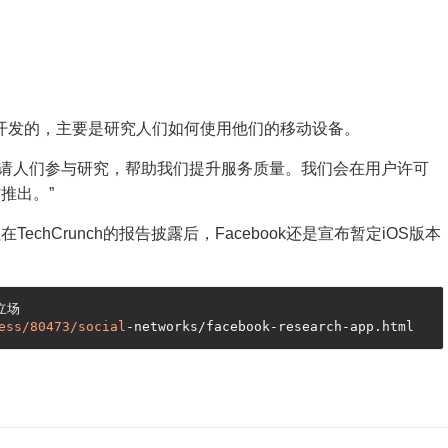
的而开发的，主要是研究人们如何使用他们的移动设备。
我们邀请人们参与研究，帮助我们提升服务质量。我们会在用户许可
推出。”
chCrunch的报告披露后，Facebook还是宣布暂定iOS版本
场

ess
/80473/social