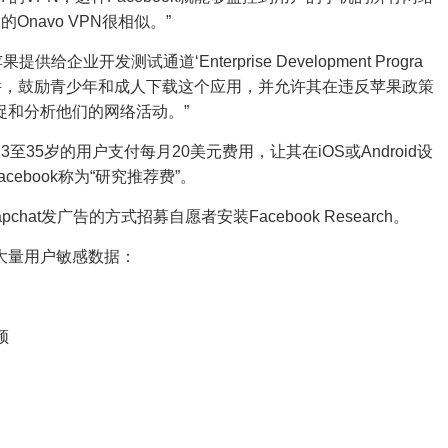
navo VPN很相似。”
提供给企业开发测试通道‘Enterprise Development Progra
件，鼓励青少年和成人下载这个应用，并允许其在违反苹果政策
捕捉和分析他们的网络活动。”
3至35岁的用户支付每月20美元费用，让其在iOS或Android设
Facebook称为“研究推荐费”。
apchat发广告的方式招募自愿者安装Facebook Research。
拿大量用户敏感数据：
频