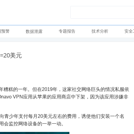
洞预警
专题报告
技术分析
安全
数据泄露
=20美元
018年糟糕的一年。但在2019年，这家社交网络巨头的情况私服依
Onavo VPN应用从苹果的应用商店中下架，因为该应用涉嫌非
ebook向青少年支付每月20美元左右的费用，诱使他们安装一个名
用，而该应用会监控网络设备的一举一动。