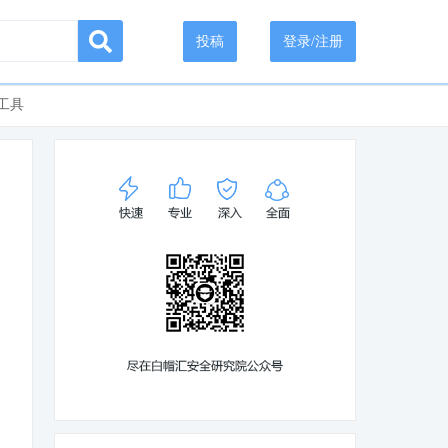
投稿
登录/注册
工具