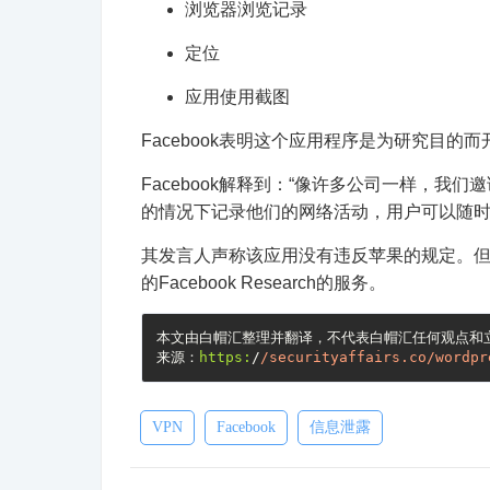
浏览器浏览记录
定位
应用使用截图
Facebook表明这个应用程序是为研究目
Facebook解释到：“像许多公司一样，
的情况下记录他们的网络活动，用户可以随时
其发言人声称该应用没有违反苹果的规定。但在Te
的Facebook Research的服务。
本文由白帽汇整理并翻译，不代表白帽汇任何观点和立
来源：
https:
/
/securityaffairs.co/wordpr
VPN
Facebook
信息泄露