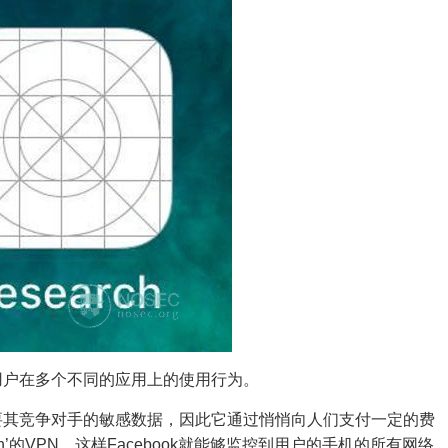
用户在多个不同的应用上的使用行为。
迫切需要其竞争对手的敏感数据，因此它通过悄悄向人们支付一定的费
arch’的VPN，这样Facebook就能够监控到用户的手机的所有网络