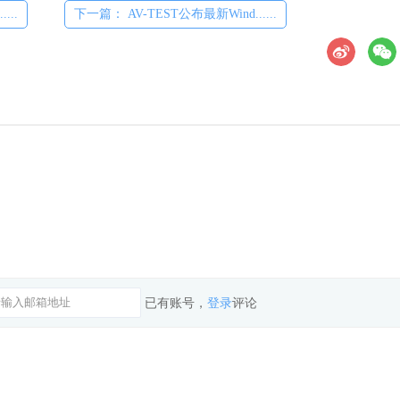
...
下一篇： AV-TEST公布最新Wind......
已有账号，
登录
评论