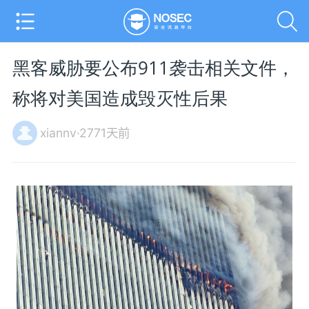
黑客威胁要公布911袭击相关文件，
称将对美国造成毁灭性后果
xiannv·2771天前