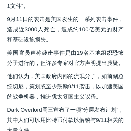
1文件”。
9月11日的袭击是美国发生的一系列袭击事件，
造成近3000人死亡，造成约100亿美元的财产
和基础设施损失。
美国官员声称袭击事件是由19名基地组织恐怖
分子进行的，但许多专家对官方声明提出质疑。
他们认为，美国政府内部的流氓分子，如前副总
统切尼，策划或至少鼓励9/11袭击，以加速美国
的战争机器，推进犹太复国主义议程。
Dark Overlord
周三宣布了一项“分层发布计划”，
其中人们可以用比特币付款以解锁与9/11相关的
大量文件。