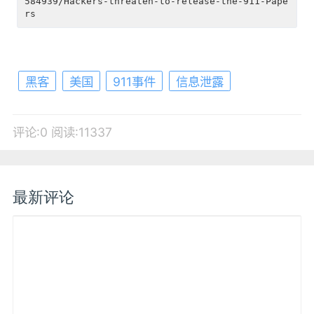
584939/Hackers-threaten-to-release-the-911-Pape
黑客
美国
911事件
信息泄露
评论:0
阅读:11337
最新评论