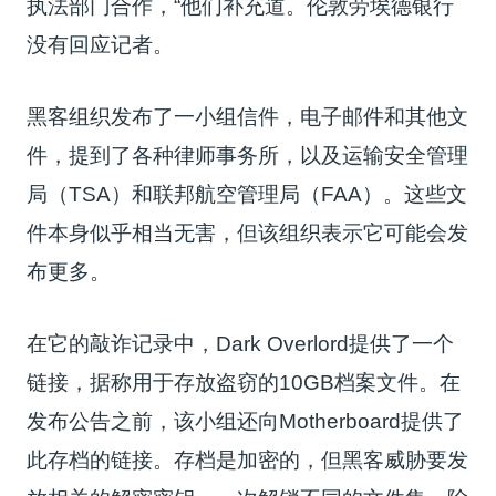
执法部门合作，“他们补充道。
伦敦劳埃德银行
没有回应记者。
黑客组织发布了一小组信件，电子邮件和其他文
件，提到了各种律师事务所，以及运输安全管理
局（TSA）和联邦航空管理局（FAA）。这些文
件本身似乎相当无害，但该组织表示它可能会发
布更多。
在它的敲诈记录中，Dark Overlord提供了一个
链接，据称用于存放盗窃的10GB档案文件。
在
发布公告之前，该小组还向
Motherboard
提供了
此存档的链接。
存档是加密的，但黑客威胁要发