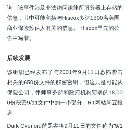
询。该事件涉及非法访问该律所服务器上存储的
信息，其中可能包括与Hiscox多达1500名美国
商业保险投保人有关的信息。
“
Hiscox
早先的公
告中写着。
后续发展
该组织已经发布了与2001年9月11日恐怖袭击
相关的650份文件的解密密钥，但这只是可能从
保险公司，律师事务所和政府机构窃取的18,00
0份秘密9/11文件中的一小部分，
RT
网站周五报
道。
Dark Overlord
的黑客将9月11日的文件称为“9/1