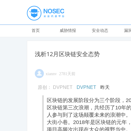
首页
威胁情报
安全动态
漏
浅析12月区块链安全态势
xiannv 2781天前
原创：
DVPNET
DVPNET
昨天
区块链的发展阶段分为三个阶段，200
区块链第三次浪潮，共经历了10年的
人参与到了这场颠覆未来的浪潮中。
大街小巷。2018年是区块链的元
项目高频次出现在大众的视野当中。