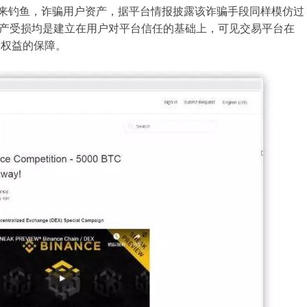
名义来钓鱼，诈骗用户资产，据平台情报披露该诈骗手段同样模仿过
资产受损均是建立在用户对平台信任的基础上，可见交易平台在
全权益的保障。