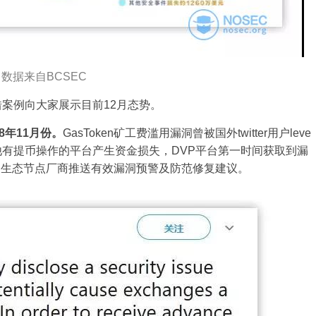
数据来自BCSEC
借案例向大家展示目前12月态势。
8年11月份。
GasToken矿工费滥用漏洞曾被国外twitter用户leve
其他有提币操作的平台产生资金损失，DVP平台第一时间获取到漏
关生态节点厂商推送有效漏洞预警及防范修复建议。