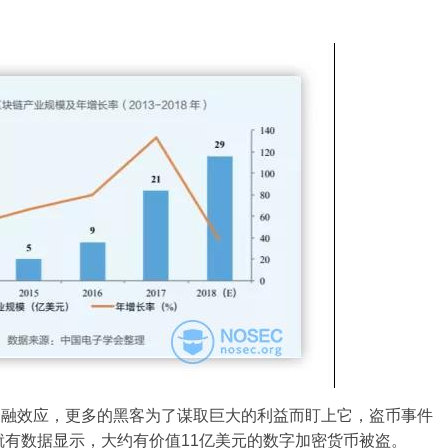
金融效应，更多的黑客为了谋取巨大的利益而盯上它，盗币事件
就有数据显示，大约有价值11亿美元的数字加密货币被盗。