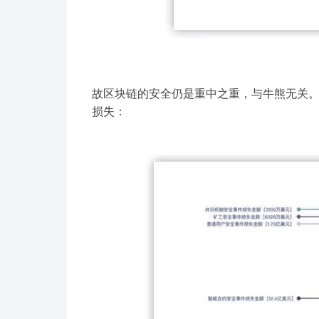
故区块链的安全仍是重中之重，与牛熊无关。以
损失：