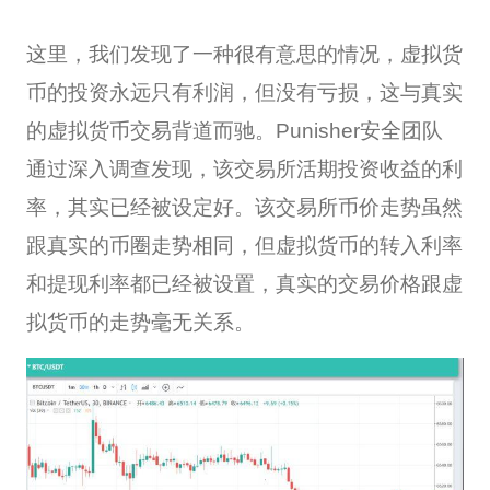
这里，我们发现了一种很有意思的情况，虚拟货
币的投资永远只有利润，但没有亏损，这与真实
的虚拟货币交易背道而驰。Punisher安全团队
通过深入调查发现，该交易所活期投资收益的利
率，其实已经被设定好。该交易所币价走势虽然
跟真实的币圈走势相同，但虚拟货币的转入利率
和提现利率都已经被设置，真实的交易价格跟虚
拟货币的走势毫无关系。