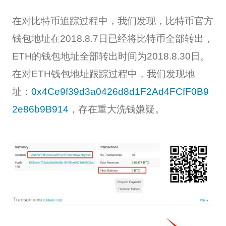
在对比特币追踪过程中，我们发现，比特币官方
钱包地址在2018.8.7日已经将比特币全部转出，
ETH的钱包地址全部转出时间为2018.8.30日。
在对ETH钱包地址跟踪过程中，我们发现地
址：
0x4Ce9f39d3a0426d8d1F2Ad4FCfF0B9
2e86b9B914
，存在重大洗钱嫌疑。