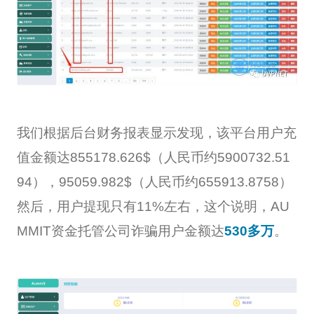
我们根据后台财务报表显示发现，该平台用户充
值金额达855178.626$（人民币约5900732.51
94），95059.982$（人民币约655913.8758）
然后，用户提现只有11%左右，这个说明，AU
MMIT资金托管公司诈骗用户金额达
530多万
。