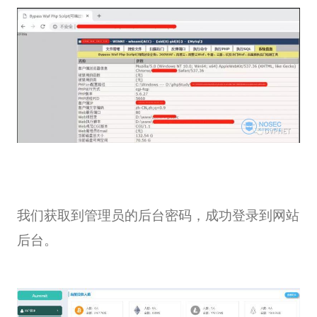
我们获取到管理员的后台密码，成功登录到网站
后台。