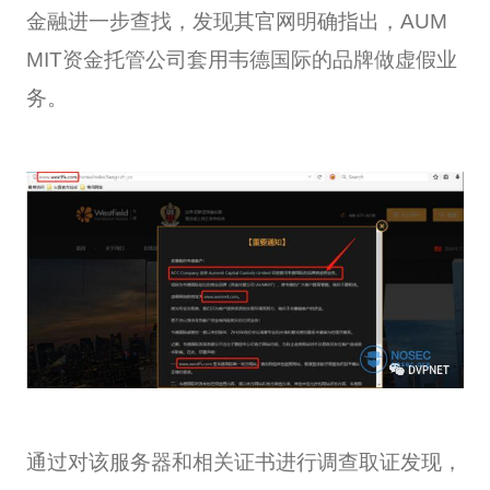
金融进一步查找，发现其官网明确指出，AUM
MIT资金托管公司套用韦德国际的品牌做虚假业
务。
通过对该服务器和相关证书进行调查取证发现，