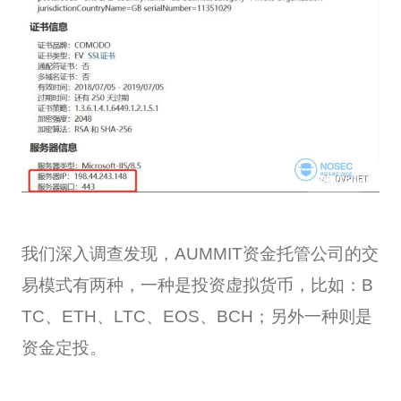
我们深入调查发现，AUMMIT资金托管公司的交
易模式有两种，一种是投资虚拟货币，比如：B
TC、ETH、LTC、EOS、BCH；另外一种则是
资金定投。