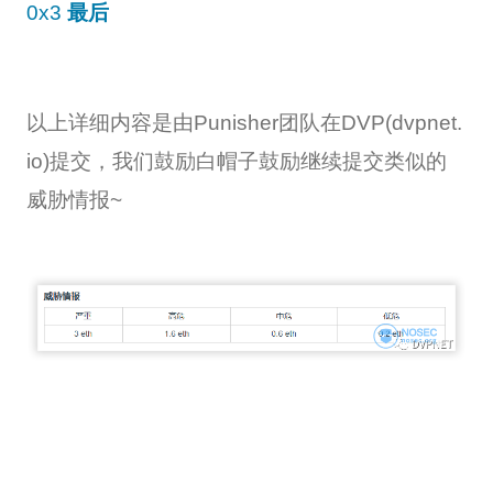
0x3
最后
以上详细内容是由Punisher团队在DVP(dvpnet.
io)提交，我们鼓励白帽子鼓励继续提交类似的
威胁情报~