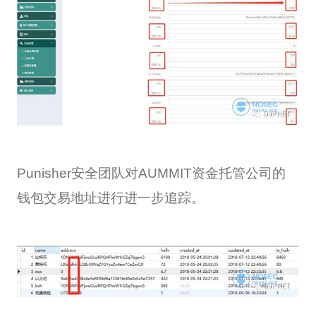
Punisher安全团队对AUMMIT资金托管公司的
钱包交易地址进行进一步追踪。