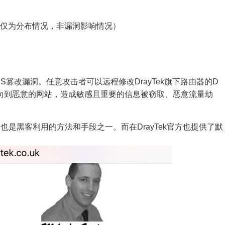
况（仅为分布情况，非漏洞影响情况）
DNS篡改漏洞。任意攻击者可以远程修改DrayTek旗下路由器的D
向到恶意的网站，造成敏感且重要的信息被窃取、恶意流量劫
是黑客利用的方法和手段之一。而在DrayTek官方也提供了默