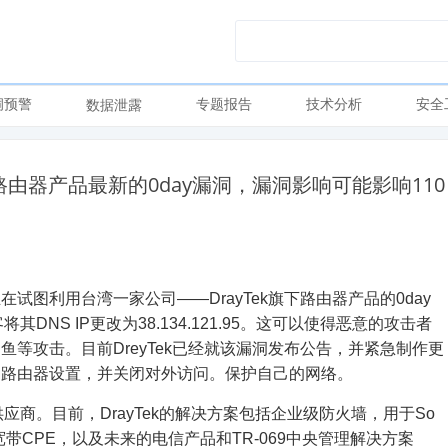
洞预警
专题报告
技术分析
安全
数据泄露
路由器产品最新的0day漏洞，漏洞影响可能影响110
图利用台湾一家公司——DrayTek旗下路由器产品的0day
NS IP更改为38.134.121.95。这可以使得恶意的攻击者
等攻击。目前DreyTek已经就该漏洞发布公告，并紧急制作更
的路由器设置，并关闭对外访问。保护自己的网络。
案供应商。目前，DrayTek的解决方案包括企业级防火墙，用于So
L /宽带CPE，以及未来的电信产品和TR-069中央管理解决方案