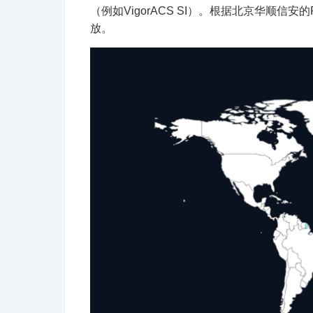
（例如VigorACS SI）。根据北京华顺信安
放。