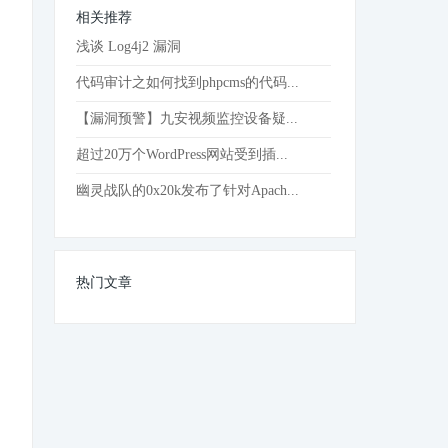
相关推荐
浅谈 Log4j2 漏洞
代码审计之如何找到phpcms的代码...
【漏洞预警】九安视频监控设备疑...
超过20万个WordPress网站受到插...
幽灵战队的0x20k发布了针对Apach...
热门文章