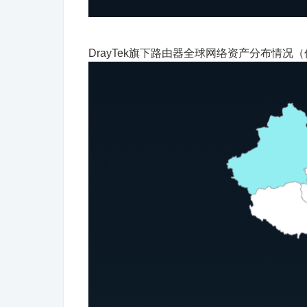
DrayTek旗下路由器全球网络资产分布情