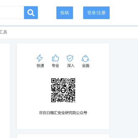
投稿
登录/注册
工具