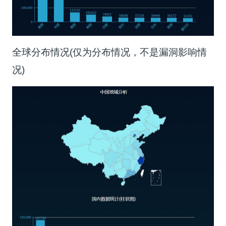
全球分布情况(仅为分布情况，不是漏洞影响情
况)