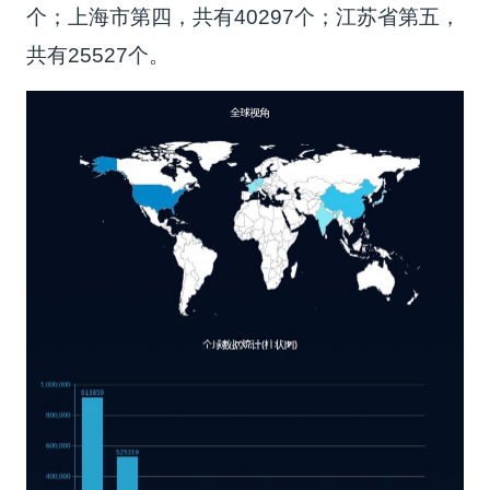
个；上海市第四，共有40297个；江苏省第五，
共有25527个。